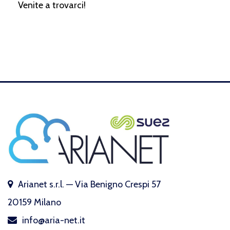
Venite a trovarci!
Arianet s.r.l. — Via Benigno Crespi 57
20159 Milano
info@aria-net.it