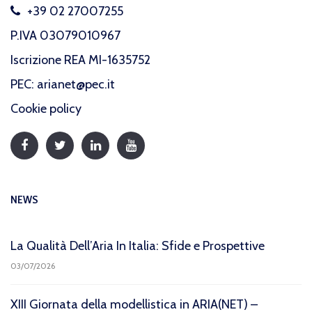
+39 02 27007255
P.IVA 03079010967
Iscrizione REA MI-1635752
PEC: arianet@pec.it
Cookie policy
NEWS
La Qualità Dell’Aria In Italia: Sfide e Prospettive
03/07/2026
XIII Giornata della modellistica in ARIA(NET) –