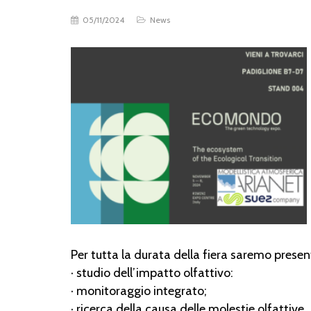
05/11/2024
News
Per tutta la durata della fiera saremo presen
· studio dell’impatto olfattivo:
· monitoraggio integrato;
· ricerca della causa delle molestie olfattive