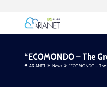
“ECOMONDO – The Gre
ARIANET
News
“ECOMONDO – The G