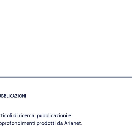
UBBLICAZIONI
rticoli di ricerca, pubblicazioni e
pprofondimenti prodotti da Arianet.