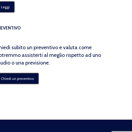
Leggi
REVENTIVO
hiedi subito un preventivo e valuta come
otremmo assisterti al meglio rispetto ad uno
tudio o una previsione.
Chiedi un preventivo
Politica Privacy