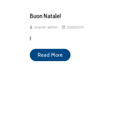
Buon Natale!
arianet-admin
22/12/2025
I
Read More