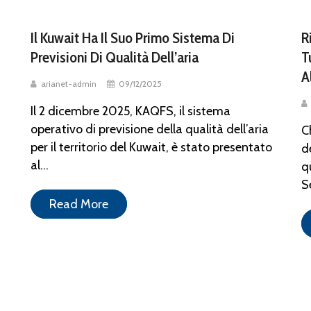
Il Kuwait Ha Il Suo Primo Sistema Di
R
Previsioni Di Qualità Dell’aria
T
A
arianet-admin
09/12/2025
Il 2 dicembre 2025, KAQFS, il sistema
operativo di previsione della qualità dell’aria
C
per il territorio del Kuwait, è stato presentato
d
al...
q
Se
Read More