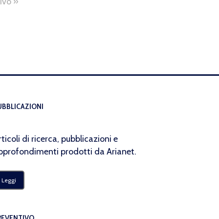
ivo »
UBBLICAZIONI
rticoli di ricerca, pubblicazioni e
pprofondimenti prodotti da Arianet.
Leggi
REVENTIVO