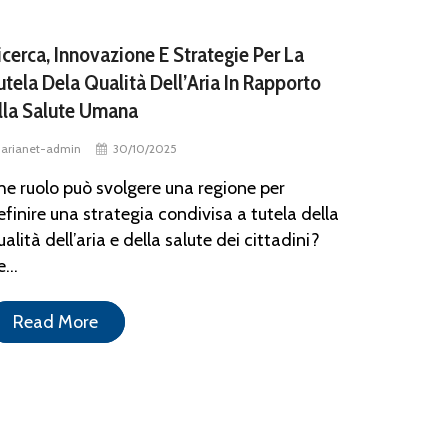
icerca, Innovazione E Strategie Per La
utela Dela Qualità Dell’Aria In Rapporto
lla Salute Umana
arianet-admin
30/10/2025
he ruolo può svolgere una regione per
efinire una strategia condivisa a tutela della
ualità dell’aria e della salute dei cittadini?
...
Read More