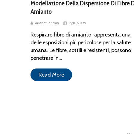
Modellazione Della Dispersione Di Fibre D
Amianto
arianet-admin
16/10/2025
Respirare fibre di amianto rappresenta una
delle esposizioni più pericolose per la salute
umana. Le fibre, sottili e resistenti, possono
penetrare in...
Read More