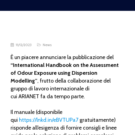
11/12/2023
News
È un piacere annunciare la pubblicazione del
“International Handbook on the Assessment
of Odour Exposure using Dispersion
Modelling”
, frutto della collaborazione del
gruppo di lavoro internazionale di
cui ARIANET fa da tempo parte.
Il manuale (disponibile
qui
https://lnkd.in/eBVTUPa7
gratuitamente)
risponde all’esigenza di fornire consigli e linee