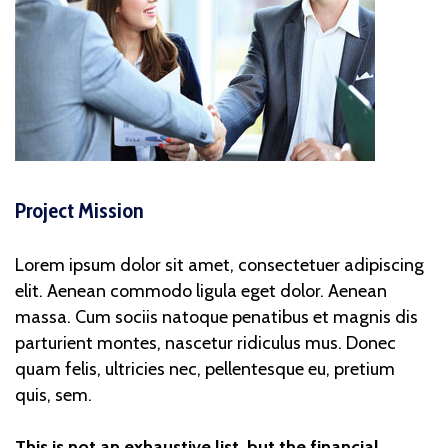
Project Mission
Lorem ipsum dolor sit amet, consectetuer adipiscing
elit. Aenean commodo ligula eget dolor. Aenean
massa. Cum sociis natoque penatibus et magnis dis
parturient montes, nascetur ridiculus mus. Donec
quam felis, ultricies nec, pellentesque eu, pretium
quis, sem.
This is not an exhaustive list, but the financial