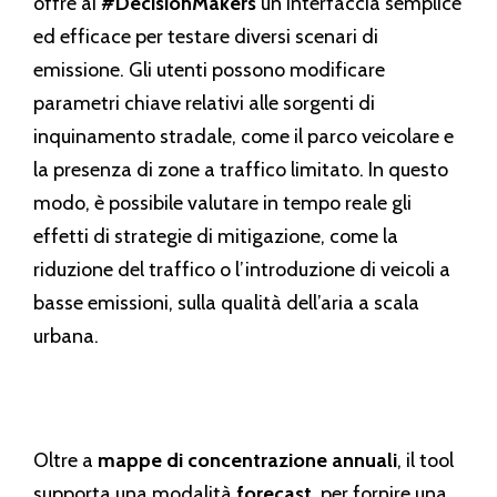
offre ai
#DecisionMakers
un’interfaccia semplice
ed efficace per testare diversi scenari di
emissione. Gli utenti possono modificare
parametri chiave relativi alle sorgenti di
inquinamento stradale, come il parco veicolare e
la presenza di zone a traffico limitato. In questo
modo, è possibile valutare in tempo reale gli
effetti di strategie di mitigazione, come la
riduzione del traffico o l’introduzione di veicoli a
basse emissioni, sulla qualità dell’aria a scala
urbana.
Oltre a
mappe di concentrazione annuali
, il tool
supporta una modalità
forecast,
per fornire una