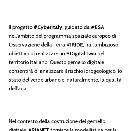
Il progetto #
CyberItaly
, guidato da
#ESA
nell’ambito del programma spaziale europeo di
Osservazione della Terra
#IRIDE
, ha l’ambizioso
obiettivo di realizzare un
#DigitalTwin
del
territorio italiano. Questo gemello digitale
consentirà di analizzare il rischio idrogeologico, lo
stato del verde urbano e, naturalmente, la qualità
dell’aria.
Nel contesto della costruzione del gemello
digitale,
ARIANET
fornisce la modellistica per la