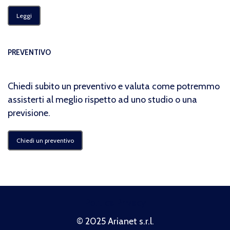
Leggi
PREVENTIVO
Chiedi subito un preventivo e valuta come potremmo
assisterti al meglio rispetto ad uno studio o una
previsione.
Chiedi un preventivo
Politica Privacy
© 2025 Arianet s.r.l.