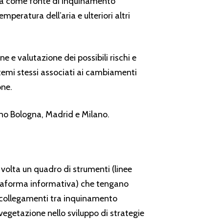
sia come fonte di inquinamento
mperatura dell’aria e ulteriori altri
e e valutazione dei possibili rischi e
stemi stessi associati ai cambiamenti
one.
sono Bologna, Madrid e Milano.
 volta un quadro di strumenti (linee
ttaforma informativa) che tengano
 collegamenti tra inquinamento
vegetazione nello sviluppo di strategie