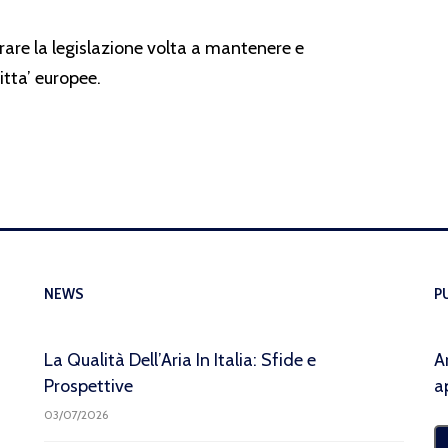
are la legislazione volta a mantenere e
citta’ europee.
NEWS
P
La Qualità Dell’Aria In Italia: Sfide e
A
Prospettive
a
03/07/2026