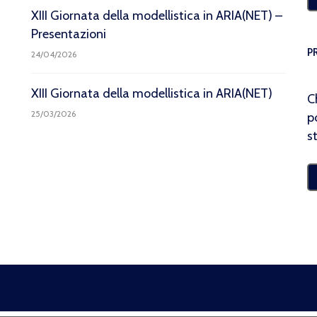
XIII Giornata della modellistica in ARIA(NET) –
Presentazioni
P
24/04/2026
XIII Giornata della modellistica in ARIA(NET)
C
25/03/2026
p
s