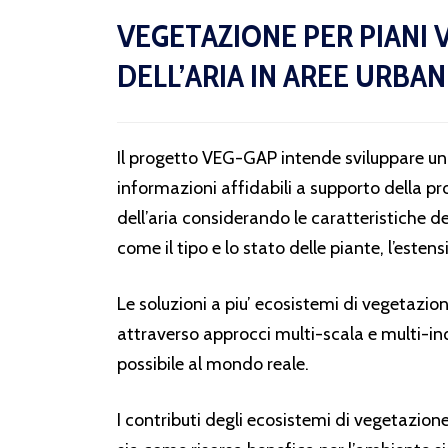
VEGETAZIONE PER PIANI V
DELL’ARIA IN AREE URBAN
Il progetto VEG-GAP intende sviluppare una
informazioni affidabili a supporto della pro
dell’aria considerando le caratteristiche 
come il tipo e lo stato delle piante, l’estens
Le soluzioni a piu’ ecosistemi di vegetazi
attraverso approcci multi-scala e multi-inq
possibile al mondo reale.
I contributi degli ecosistemi di vegetazio