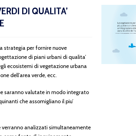
ERDI DI QUALITA’
E
 strategia per fornire nuove
gettazione di piani urbani di qualita’
degli ecosistemi di vegetazione urbana
ione dell’area verde, ecc.
one saranno valutate in modo integrato
uinanti che assomigliano il piu’
ne verranno analizzati simultaneamente