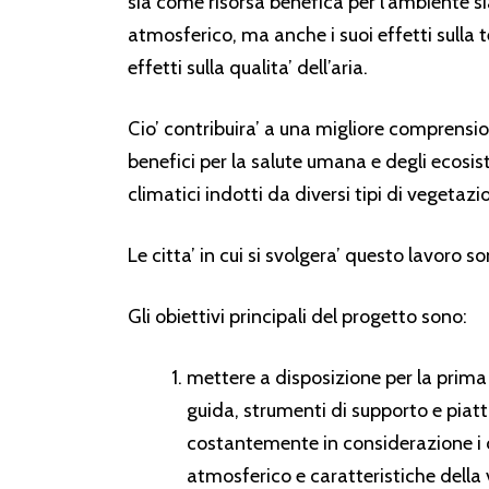
sia come risorsa benefica per l’ambiente 
atmosferico, ma anche i suoi effetti sulla te
effetti sulla qualita’ dell’aria.
Cio’ contribuira’ a una migliore comprension
benefici per la salute umana e degli ecosi
climatici indotti da diversi tipi di vegetazi
Le citta’ in cui si svolgera’ questo lavoro 
Gli obiettivi principali del progetto sono:
mettere a disposizione per la prima
guida, strumenti di supporto e pia
costantemente in considerazione i
atmosferico e caratteristiche della 