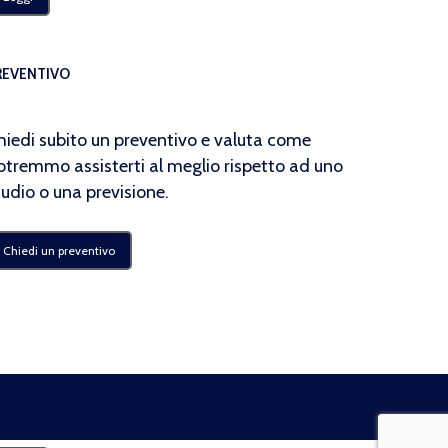
REVENTIVO
hiedi subito un preventivo e valuta come
otremmo assisterti al meglio rispetto ad uno
tudio o una previsione.
Chiedi un preventivo
Politica Privacy