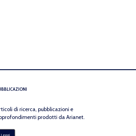
UBBLICAZIONI
rticoli di ricerca, pubblicazioni e
pprofondimenti prodotti da Arianet.
Leggi