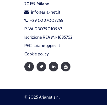
20159 Milano
info@aria-net.it
+39 02 27007255
P.IVA 03079010967
Iscrizione REA MI-1635752
PEC: arianet@pec.it
Cookie policy
© 2025 Arianet s.r.l.