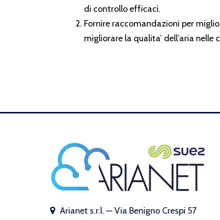
di controllo efficaci.
Fornire raccomandazioni per miglior
migliorare la qualita’ dell’aria nelle 
Arianet s.r.l. — Via Benigno Crespi 57