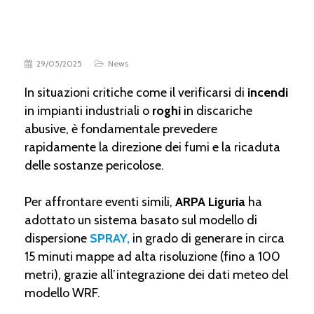
29/05/2025
News
In situazioni critiche come il verificarsi di
incendi
in impianti industriali o
roghi
in discariche
abusive, è fondamentale prevedere
rapidamente la direzione dei fumi e la ricaduta
delle sostanze pericolose.
Per affrontare eventi simili,
ARPA Liguria
ha
adottato un sistema basato sul modello di
dispersione
SPRAY,
in grado di generare in circa
15 minuti mappe ad alta risoluzione (fino a 100
metri), grazie all’integrazione dei dati meteo del
modello WRF.