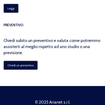
Leggi
PREVENTIVO
Chiedi subito un preventivo e valuta come potremmo
assisterti al meglio rispetto ad uno studio o una
previsione.
Chiedi un preventivo
Politica Privacy
© 2025 Arianet s.r.l.