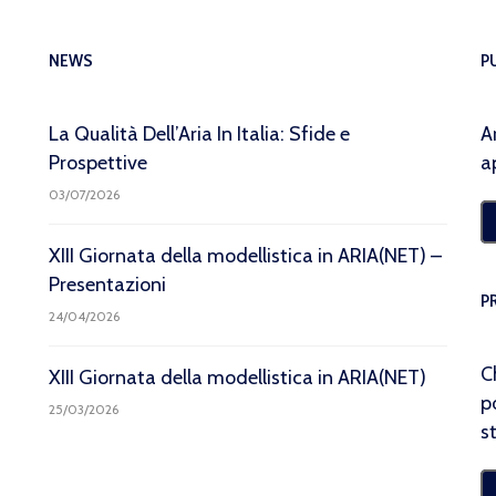
NEWS
P
La Qualità Dell’Aria In Italia: Sfide e
A
Prospettive
a
03/07/2026
XIII Giornata della modellistica in ARIA(NET) –
Presentazioni
P
24/04/2026
C
XIII Giornata della modellistica in ARIA(NET)
p
25/03/2026
s