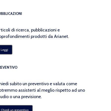
UBBLICAZIONI
rticoli di ricerca, pubblicazioni e
pprofondimenti prodotti da Arianet.
Leggi
REVENTIVO
hiedi subito un preventivo e valuta come
otremmo assisterti al meglio rispetto ad uno
tudio o una previsione.
Chiedi un preventivo