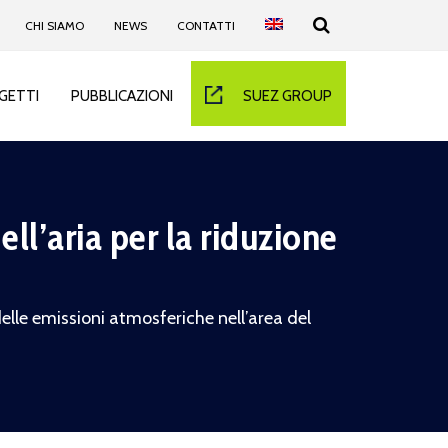
CHI SIAMO
NEWS
CONTATTI
GETTI
PUBBLICAZIONI
SUEZ GROUP
ell’aria per la riduzione
 delle emissioni atmosferiche nell’area del