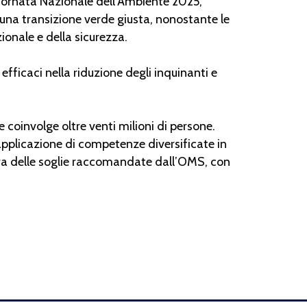
Giornata Nazionale dell’Ambiente 2025,
 una transizione verde giusta, nonostante le
ionale e della sicurezza.
fficaci nella riduzione degli inquinanti e
.
coinvolge oltre venti milioni di persone.
’applicazione di competenze diversificate in
sopra delle soglie raccomandate dall’OMS, con