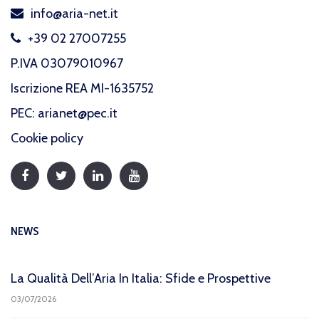
info@aria-net.it
+39 02 27007255
P.IVA 03079010967
Iscrizione REA MI-1635752
PEC: arianet@pec.it
Cookie policy
NEWS
La Qualità Dell’Aria In Italia: Sfide e Prospettive
03/07/2026