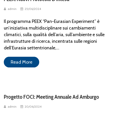
admin
25/06/2024
Il programma PEEX “Pan-Eurasian Experiment” è
un’iniziativa multidisciplinare sui cambiamenti
climatici, sulla qualità dell’aria, sull’ambiente e sulle
infrastrutture di ricerca, incentrata sulle regioni
dell’Eurasia settentrionale,...
Read More
Progetto FOCI: Meeting Annuale Ad Amburgo
admin
20/06/2024