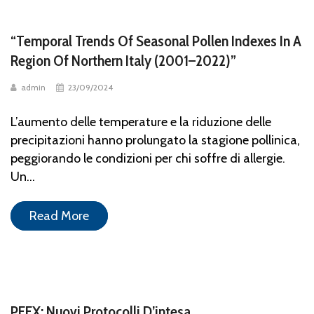
“Temporal Trends Of Seasonal Pollen Indexes In A
Region Of Northern Italy (2001–2022)”
admin
23/09/2024
L’aumento delle temperature e la riduzione delle
precipitazioni hanno prolungato la stagione pollinica,
peggiorando le condizioni per chi soffre di allergie.
Un...
Read More
PEEX: Nuovi Protocolli D’intesa