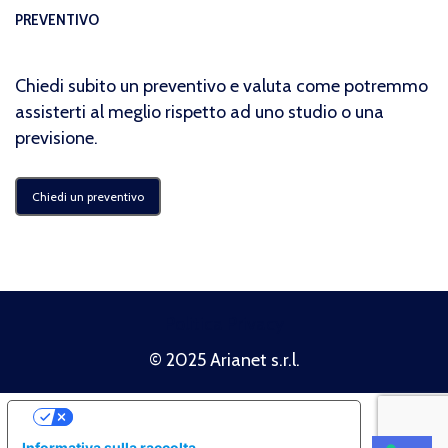
PREVENTIVO
Chiedi subito un preventivo e valuta come potremmo
assisterti al meglio rispetto ad uno studio o una
previsione.
Chiedi un preventivo
Politica Privacy
© 2025 Arianet s.r.l.
Le Tue Preferenze Relative Alla Privacy
Informativa sulla raccolta