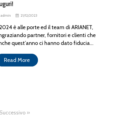
uguri!
admin
21/12/2023
l 2024 è alle porte ed il team di ARIANET,
ingraziando partner, fornitori e clienti che
nche quest’anno ci hanno dato fiducia...
Read More
Successivo »