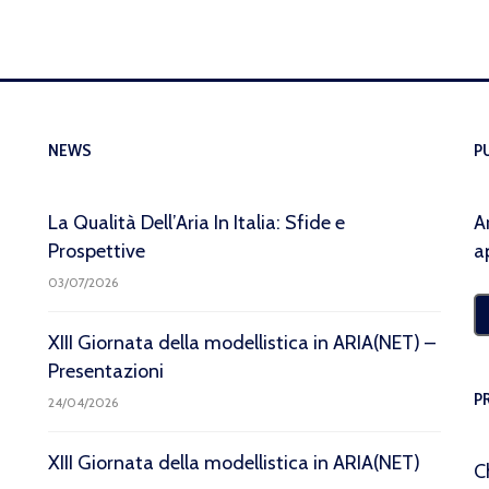
NEWS
P
La Qualità Dell’Aria In Italia: Sfide e
A
Prospettive
a
03/07/2026
XIII Giornata della modellistica in ARIA(NET) –
Presentazioni
P
24/04/2026
XIII Giornata della modellistica in ARIA(NET)
C