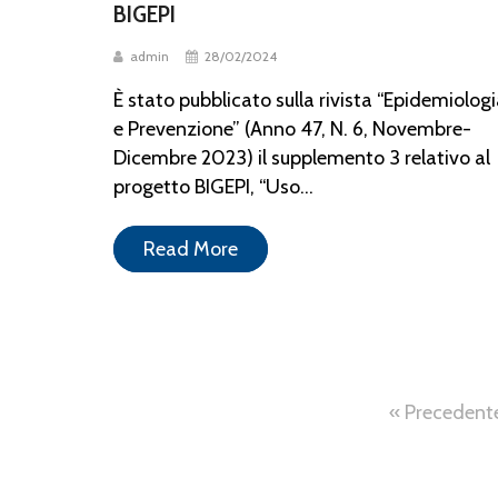
BIGEPI
admin
28/02/2024
È stato pubblicato sulla rivista “Epidemiolog
e Prevenzione” (Anno 47, N. 6, Novembre-
Dicembre 2023) il supplemento 3 relativo al
progetto BIGEPI, “Uso...
Read More
« Precedent