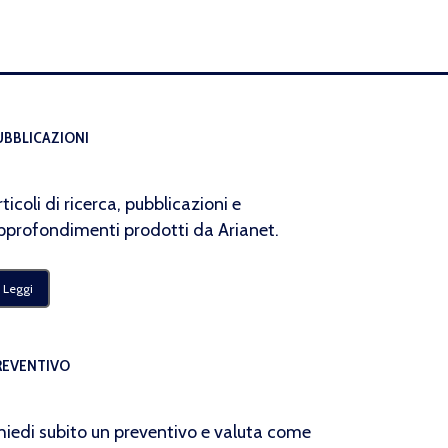
UBBLICAZIONI
rticoli di ricerca, pubblicazioni e
pprofondimenti prodotti da Arianet.
Leggi
REVENTIVO
hiedi subito un preventivo e valuta come