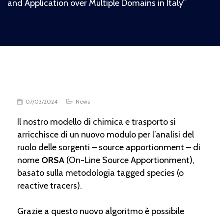
and Application over Multiple Domains in Italy”
07/03/2024
News
Il nostro modello di chimica e trasporto si
arricchisce di un nuovo modulo per l’analisi del
ruolo delle sorgenti – source apportionment – di
nome
ORSA
(On-Line Source Apportionment),
basato sulla metodologia tagged species (o
reactive tracers).
Grazie a questo nuovo algoritmo è possibile