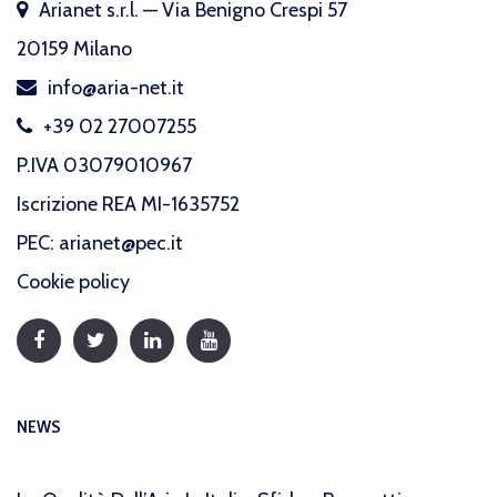
Arianet s.r.l. — Via Benigno Crespi 57
20159 Milano
info@aria-net.it
+39 02 27007255
P.IVA 03079010967
Iscrizione REA MI-1635752
PEC: arianet@pec.it
Cookie policy
NEWS