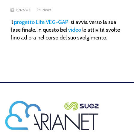
13/12/2021
News
Il
progetto Life VEG-GAP
si avvia verso la sua
fase finale, in questo bel
video
le attività svolte
fino ad ora nel corso del suo svolgimento.