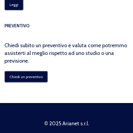
Leggi
PREVENTIVO
Chiedi subito un preventivo e valuta come potremmo
assisterti al meglio rispetto ad uno studio o una
previsione.
Chiedi un preventivo
Politica Privacy
© 2025 Arianet s.r.l.