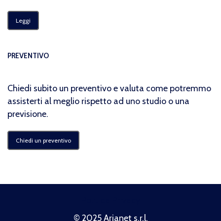
Leggi
PREVENTIVO
Chiedi subito un preventivo e valuta come potremmo
assisterti al meglio rispetto ad uno studio o una
previsione.
Chiedi un preventivo
Politica Privacy
© 2025 Arianet s.r.l.