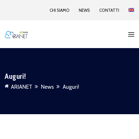
CHI SIAMO
NEWS
CONTATTI
Auguri!
ARIANET
News
Auguri!