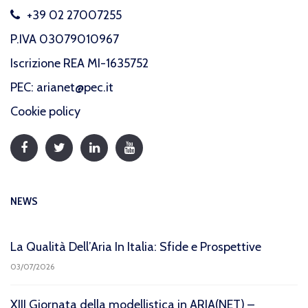
+39 02 27007255
P.IVA 03079010967
Iscrizione REA MI-1635752
PEC: arianet@pec.it
Cookie policy
NEWS
La Qualità Dell’Aria In Italia: Sfide e Prospettive
03/07/2026
XIII Giornata della modellistica in ARIA(NET) –