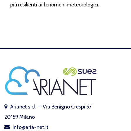
più resilienti ai fenomeni meteorologici.
Arianet s.r.l. — Via Benigno Crespi 57
20159 Milano
info@aria-net.it